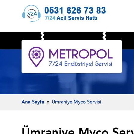
Ana Sayfa
Ümraniye Myco Servisi
Ümraniye Myco Serv