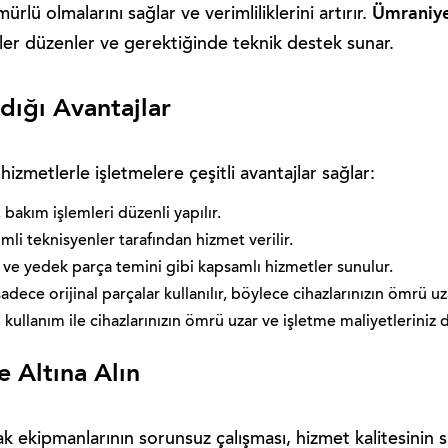
Ümraniye
lü olmalarını sağlar ve verimliliklerini artırır.
mler düzenler ve gerektiğinde teknik destek sunar.
dığı Avantajlar
izmetlerle işletmelere çeşitli avantajlar sağlar:
, bakım işlemleri düzenli yapılır.
li teknisyenler tarafından hizmet verilir.
ve yedek parça temini gibi kapsamlı hizmetler sunulur.
ece orijinal parçalar kullanılır, böylece cihazlarınızın ömrü uz
ullanım ile cihazlarınızın ömrü uzar ve işletme maliyetleriniz 
 Altına Alın
k ekipmanlarının sorunsuz çalışması, hizmet kalitesinin s