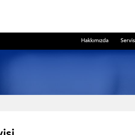
Hakkımızda
Servis
isi