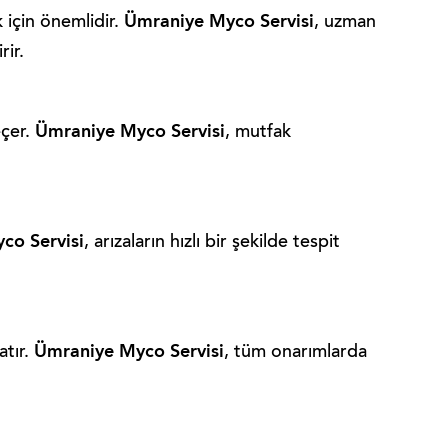
Ümraniye Myco Servisi
 için önemlidir.
, uzman
rir.
Ümraniye Myco Servisi
eçer.
, mutfak
co Servisi
, arızaların hızlı bir şekilde tespit
Ümraniye Myco Servisi
atır.
, tüm onarımlarda