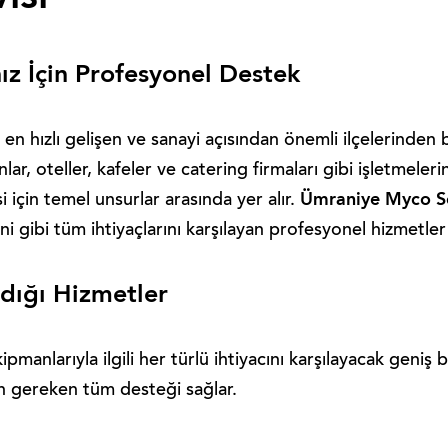
ız İçin Profesyonel Destek
en hızlı gelişen ve sanayi açısından önemli ilçelerinden b
nlar, oteller, kafeler ve catering firmaları gibi işletmeler
Ümraniye Myco Se
i için temel unsurlar arasında yer alır.
i gibi tüm ihtiyaçlarını karşılayan profesyonel hizmetle
dığı Hizmetler
ipmanlarıyla ilgili her türlü ihtiyacını karşılayacak geniş
n gereken tüm desteği sağlar.