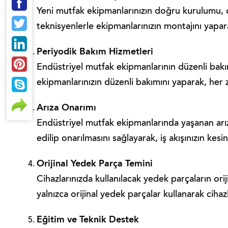
Yeni mutfak ekipmanlarınızın doğru kurulumu, ci
teknisyenlerle ekipmanlarınızın montajını yaparak
Periyodik Bakım Hizmetleri
Endüstriyel mutfak ekipmanlarının düzenli bakım
ekipmanlarınızın düzenli bakımını yaparak, her
Arıza Onarımı
Endüstriyel mutfak ekipmanlarında yaşanan arızal
edilip onarılmasını sağlayarak, iş akışınızın kes
Orijinal Yedek Parça Temini
Cihazlarınızda kullanılacak yedek parçaların orij
yalnızca orijinal yedek parçalar kullanarak cihazl
Eğitim ve Teknik Destek