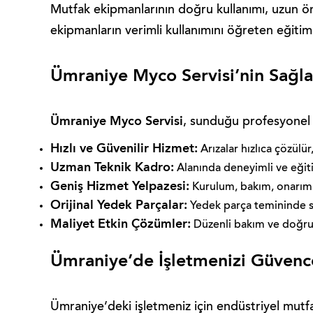
Mutfak ekipmanlarının doğru kullanımı, uzun ömür
ekipmanların verimli kullanımını öğreten eğiti
Ümraniye Myco Servisi’nin Sağla
Ümraniye Myco Servisi
, sunduğu profesyonel h
Hızlı ve Güvenilir Hizmet:
Arızalar hızlıca çözülür
Uzman Teknik Kadro:
Alanında deneyimli ve eğitim
Geniş Hizmet Yelpazesi:
Kurulum, bakım, onarım 
Orijinal Yedek Parçalar:
Yedek parça temininde sad
Maliyet Etkin Çözümler:
Düzenli bakım ve doğru k
Ümraniye’de İşletmenizi Güvence
Ümraniye’deki işletmeniz için endüstriyel mutfa