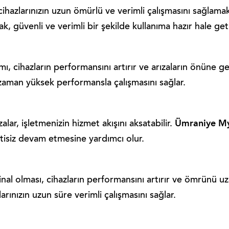
hazlarınızın uzun ömürlü ve verimli çalışmasını sağlamak
, güvenli ve verimli bir şekilde kullanıma hazır hale geti
ı, cihazların performansını artırır ve arızaların önüne g
 zaman yüksek performansla çalışmasını sağlar.
Ümraniye My
ar, işletmenizin hizmet akışını aksatabilir.
intisiz devam etmesine yardımcı olur.
inal olması, cihazların performansını artırır ve ömrünü uz
arınızın uzun süre verimli çalışmasını sağlar.