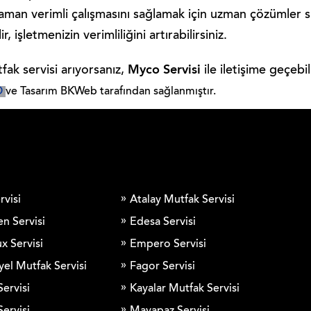
zaman verimli çalışmasını sağlamak için uzman çözümler s
işletmenizin verimliliğini artırabilirsiniz.
Myco Servisi
fak servisi arıyorsanız,
ile iletişime geçebi
O
ve Tasarım BKWeb tarafından sağlanmıştır.
rvisi
Atalay Mutfak Servisi
en Servisi
Edesa Servisi
x Servisi
Empero Servisi
yel Mutfak Servisi
Fagor Servisi
Servisi
Kayalar Mutfak Servisi