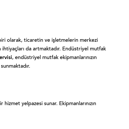
iri olarak, ticaretin ve işletmelerin merkezi
in ihtiyaçları da artmaktadır. Endüstriyel mutfak
rvisi
, endüstriyel mutfak ekipmanlarınızın
r sunmaktadır.
 bir hizmet yelpazesi sunar. Ekipmanlarınızın