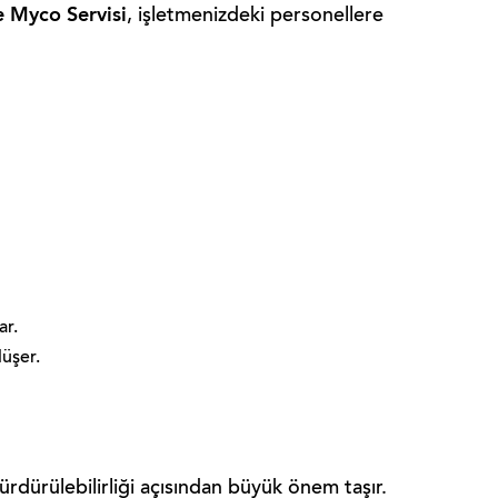
 Myco Servisi
, işletmenizdeki personellere
ar.
düşer.
ürdürülebilirliği açısından büyük önem taşır.