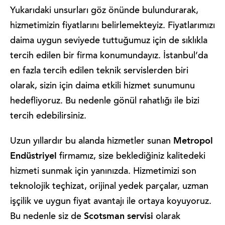
Yukarıdaki unsurları göz önünde bulundurarak,
hizmetimizin fiyatlarını belirlemekteyiz. Fiyatlarımızı
daima uygun seviyede tuttuğumuz için de sıklıkla
tercih edilen bir firma konumundayız. İstanbul’da
en fazla tercih edilen teknik servislerden biri
olarak, sizin için daima etkili hizmet sunumunu
hedefliyoruz. Bu nedenle gönül rahatlığı ile bizi
tercih edebilirsiniz.
Metropol
Uzun yıllardır bu alanda hizmetler sunan
Endüstriyel
firmamız, size beklediğiniz kalitedeki
hizmeti sunmak için yanınızda. Hizmetimizi son
teknolojik teçhizat, orijinal yedek parçalar, uzman
işçilik ve uygun fiyat avantajı ile ortaya koyuyoruz.
Scotsman servisi
Bu nedenle siz de
olarak