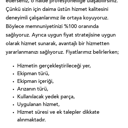
ederseniz, o halde profesyonelliğe ulaşabilirsiniz.
Çünkü sizin için daima üstün hizmet kalitesini
deneyimli çalışanlarımız ile ortaya koyuyoruz.
Böylece memnuniyetinizi %100 oranında
sağlıyoruz. Ayrıca uygun fiyat stratejisine uygun
olarak hizmet sunarak, avantajlı bir hizmetten
yararlanmanızı sağlıyoruz. Fiyatlarımız belirlerken;
Hizmetin gerçekleştirileceği yer,
Ekipman türü,
Ekipman içeriği,
Arızanın türü,
Kullanılacak yedek parça,
Uygulanan hizmet,
Hizmet süresi ve ek talepler dikkate
alınmaktadır.