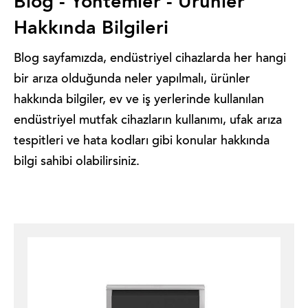
Blog - Yöntemler - Ürünler
Hakkında Bilgileri
Blog sayfamızda, endüstriyel cihazlarda her hangi
bir arıza olduğunda neler yapılmalı, ürünler
hakkında bilgiler, ev ve iş yerlerinde kullanılan
endüstriyel mutfak cihazların kullanımı, ufak arıza
tespitleri ve hata kodları gibi konular hakkında
bilgi sahibi olabilirsiniz.