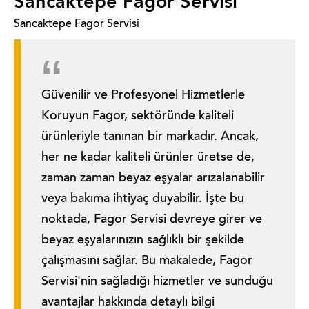
Sancaktepe Fagor Servisi
Sancaktepe Fagor Servisi
Güvenilir ve Profesyonel Hizmetlerle
Koruyun Fagor, sektöründe kaliteli
ürünleriyle tanınan bir markadır. Ancak,
her ne kadar kaliteli ürünler üretse de,
zaman zaman beyaz eşyalar arızalanabilir
veya bakıma ihtiyaç duyabilir. İşte bu
noktada, Fagor Servisi devreye girer ve
beyaz eşyalarınızın sağlıklı bir şekilde
çalışmasını sağlar. Bu makalede, Fagor
Servisi'nin sağladığı hizmetler ve sunduğu
avantajlar hakkında detaylı bilgi