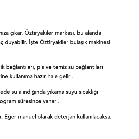
mıza çıkar. Öztiryakiler markası, bu alanda
ç duyabilir. İşte Öztiryakiler bulaşık makinesi
ik bağlantıları, pis ve temiz su bağlantıları
ne kullanıma hazır hale gelir .
iyede su alındığında yıkama suyu sıcaklığı
program süresince yanar .
r. Eğer manuel olarak deterjan kullanılacaksa,