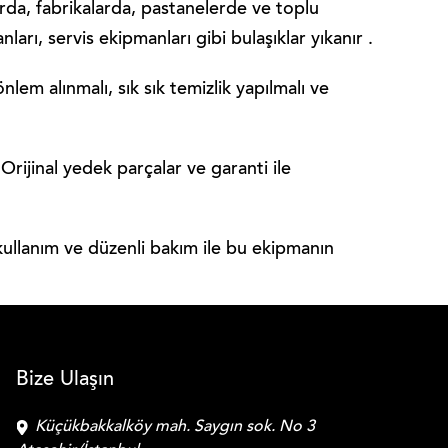
larda, fabrikalarda, pastanelerde ve toplu
rı, servis ekipmanları gibi bulaşıklar yıkanır .
nlem alınmalı, sık sık temizlik yapılmalı ve
Orijinal yedek parçalar ve garanti ile
kullanım ve düzenli bakım ile bu ekipmanın
Bize Ulaşın
Küçükbakkalköy mah. Saygın sok. No 3