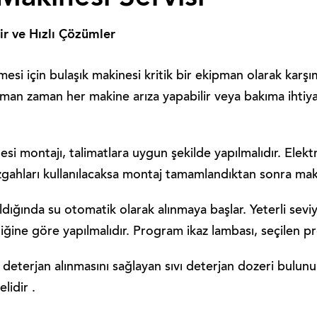
ir ve Hızlı Çözümler
mesi için bulaşık makinesi kritik bir ekipman olarak karşı
 zaman zaman her makine arıza yapabilir veya bakıma ihtiya
esi montajı, talimatlara uygun şekilde yapılmalıdır. Elektr
 tezgahları kullanılacaksa montaj tamamlandıktan sonra maki
rıldığında su otomatik olarak alınmaya başlar. Yeterli sev
iliğine göre yapılmalıdır. Program ikaz lambası, seçilen 
deterjan alınmasını sağlayan sıvı deterjan dozeri bulunu
idir .