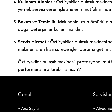
Kullanım Alanları
: Öztiryakiler bulaşık makines
yemek servisi veren işletmelerin mutfaklarında k
Bakım ve Temizlik
: Makinenin uzun ömürlü olmas
doğal deterjanlar kullanılmalıdır .
Servis Hizmeti
: Öztiryakiler bulaşık makinesi s
makinenizi en kısa sürede işler duruma getirir .
Öztiryakiler bulaşık makinesi, profesyonel mutf
performansını artırabilirsiniz. ??
Genel
Servisler
Ana Sayfa
Alveo Se