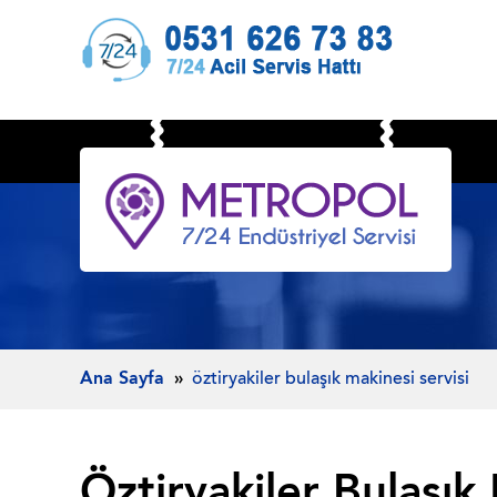
Ana Sayfa
öztiryakiler bulaşık makinesi servisi
Öztiryakiler Bulaşık