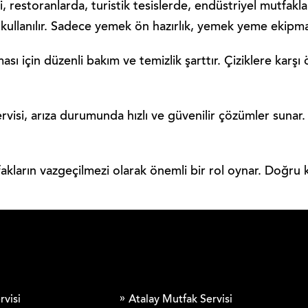
i, restoranlarda, turistik tesislerde, endüstriyel mutfak
ullanılır. Sadece yemek ön hazırlık, yemek yeme ekipmanla
ı için düzenli bakım ve temizlik şarttır. Çiziklere karşı ö
ervisi, arıza durumunda hızlı ve güvenilir çözümler sunar. 
akların vazgeçilmezi olarak önemli bir rol oynar. Doğru 
rvisi
Atalay Mutfak Servisi