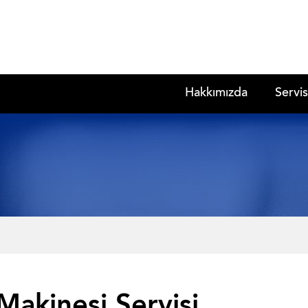
Hakkımızda
Servis
 Makinesi Servisi