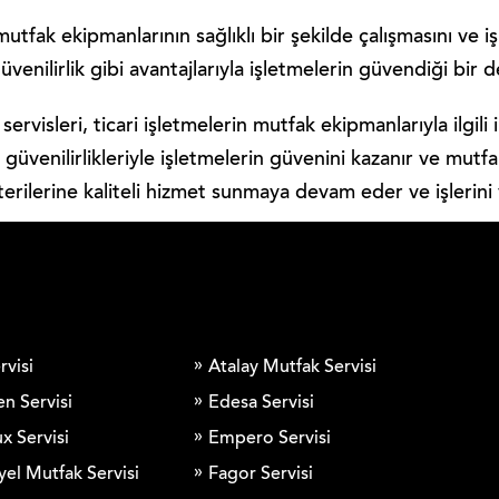
n mutfak ekipmanlarının sağlıklı bir şekilde çalışmasını v
üvenilirlik gibi avantajlarıyla işletmelerin güvendiği bir d
visleri, ticari işletmelerin mutfak ekipmanlarıyla ilgili 
ve güvenilirlikleriyle işletmelerin güvenini kazanır ve mut
terilerine kaliteli hizmet sunmaya devam eder ve işlerini v
rvisi
Atalay Mutfak Servisi
en Servisi
Edesa Servisi
x Servisi
Empero Servisi
yel Mutfak Servisi
Fagor Servisi