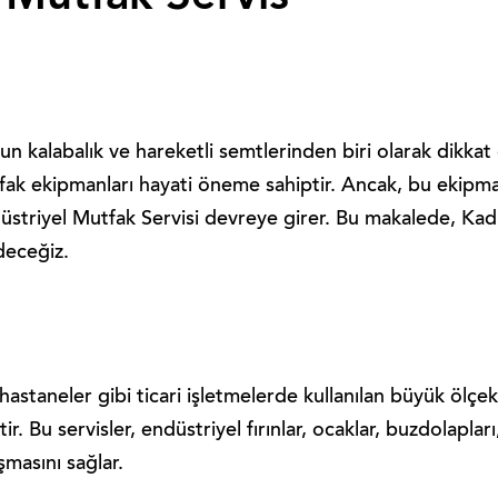
un kalabalık ve hareketli semtlerinden biri olarak dikkat
tfak ekipmanları hayati öneme sahiptir. Ancak, bu ekipma
üstriyel Mutfak Servisi devreye girer. Bu makalede, Kadı
deceğiz.
, hastaneler gibi ticari işletmelerde kullanılan büyük ölç
r. Bu servisler, endüstriyel fırınlar, ocaklar, buzdolapla
şmasını sağlar.