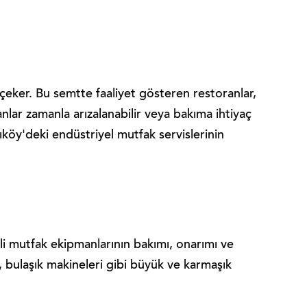
 çeker. Bu semtte faaliyet gösteren restoranlar,
nlar zamanla arızalanabilir veya bakıma ihtiyaç
köy'deki endüstriyel mutfak servislerinin
ekli mutfak ekipmanlarının bakımı, onarımı ve
rı, bulaşık makineleri gibi büyük ve karmaşık