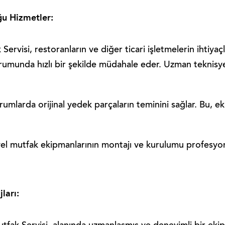
ğu Hizmetler:
ervisi, restoranların ve diğer ticari işletmelerin ihtiya
rumunda hızlı bir şekilde müdahale eder. Uzman teknisyen
rumlarda orijinal yedek parçaların teminini sağlar. Bu, e
iyel mutfak ekipmanlarının montajı ve kurulumu profesyo
ları: