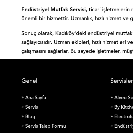
Endüstriyel Mutfak Servisi
, ticari işletmeleri
önemli bir hizmettir. Uzmanlık, hızlı hizmet ve g
Sonuç olarak, Kadıköy'deki endüstriyel mutfak ser
sağlayıcısıdır. Uzman ekipleri, hızlı hizmetleri 
çalışmasını sağlarlar. Bu sayede işletmeler, müş
Genel
Servisler
Ana Sayfa
Alveo Se
Servis
By Kitch
Blog
Electrolu
Servis Talep Formu
Endüstri