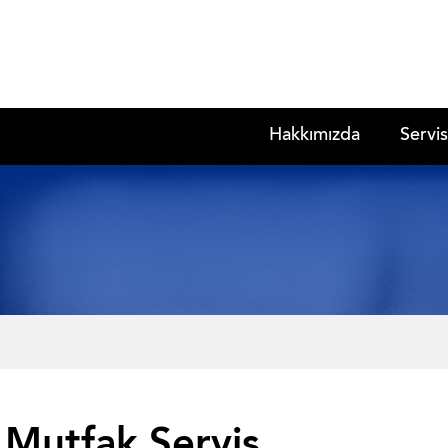
Hakkımızda
Servis
 Mutfak Servis