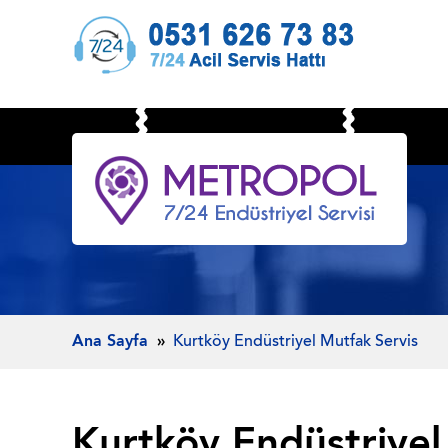
Ana Sayfa
Kurtköy Endüstriyel Mutfak Servis
Kurtköy Endüstriyel