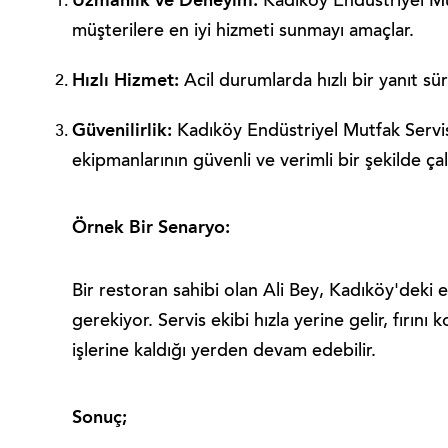
Uzmanlık ve Deneyim:
Kadıköy Endüstriyel Mutf
müşterilere en iyi hizmeti sunmayı amaçlar.
Hızlı Hizmet:
Acil durumlarda hızlı bir yanıt sü
Güvenilirlik:
Kadıköy Endüstriyel Mutfak Servisi
ekipmanlarının güvenli ve verimli bir şekilde çal
Örnek Bir Senaryo:
Bir restoran sahibi olan Ali Bey, Kadıköy'deki e
gerekiyor. Servis ekibi hızla yerine gelir, fırını
işlerine kaldığı yerden devam edebilir.
Sonuç;