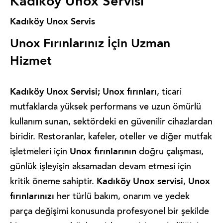
Kadıköy Unox Servisi
Kadıköy Unox Servis
Unox Fırınlarınız İçin Uzman
Hizmet
Kadıköy Unox Servisi;
Unox fırınları
, ticari
mutfaklarda yüksek performans ve uzun ömürlü
kullanım sunan, sektördeki en güvenilir cihazlardan
biridir. Restoranlar, kafeler, oteller ve diğer mutfak
Unox fırınlarının
işletmeleri için
doğru çalışması,
günlük işleyişin aksamadan devam etmesi için
Kadıköy Unox servisi
Unox
kritik öneme sahiptir.
,
fırınlarınızı
her türlü bakım, onarım ve yedek
parça değişimi konusunda profesyonel bir şekilde