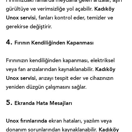
Fırınınızdaki fanlarda meydana gelen arızalar, aşırı
Kadıköy
gürültüye ve verimsizliğe yol açabilir.
Unox servisi
, fanları kontrol eder, temizler ve
gerekirse değiştirir.
4.
Fırının Kendiliğinden Kapanması
Fırınınızın kendiliğinden kapanması, elektriksel
Kadıköy
veya fan arızalarından kaynaklanabilir.
Unox servisi
, arızayı tespit eder ve cihazınızın
yeniden düzgün çalışmasını sağlar.
5.
Ekranda Hata Mesajları
Unox fırınlarında
ekran hataları, yazılım veya
Kadıköy
donanım sorunlarından kaynaklanabilir.