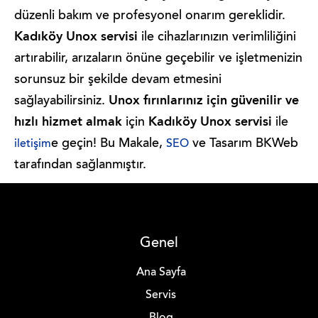
düzenli bakım ve profesyonel onarım gereklidir.
Kadıköy Unox servisi
ile cihazlarınızın verimliliğini
artırabilir, arızaların önüne geçebilir ve işletmenizin
sorunsuz bir şekilde devam etmesini
Unox fırınlarınız için güvenilir ve
sağlayabilirsiniz.
hızlı hizmet almak
Kadıköy Unox servisi
için
ile
e geçin! Bu Makale,
ve Tasarım BKWeb
iletişim
SEO
tarafından sağlanmıştır.
Genel
Ana Sayfa
Servis