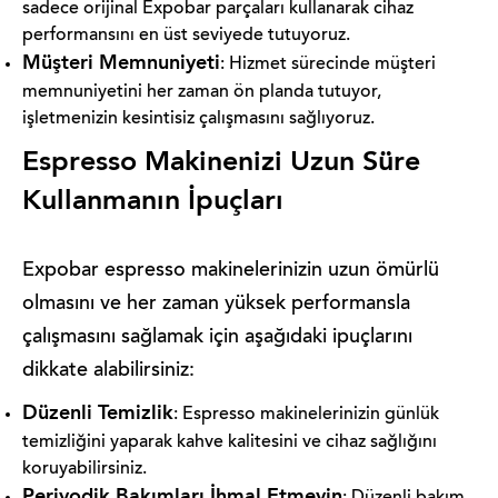
sadece orijinal Expobar parçaları kullanarak cihaz
performansını en üst seviyede tutuyoruz.
Müşteri Memnuniyeti
: Hizmet sürecinde müşteri
memnuniyetini her zaman ön planda tutuyor,
işletmenizin kesintisiz çalışmasını sağlıyoruz.
Espresso Makinenizi Uzun Süre
Kullanmanın İpuçları
Expobar espresso makinelerinizin uzun ömürlü
olmasını ve her zaman yüksek performansla
çalışmasını sağlamak için aşağıdaki ipuçlarını
dikkate alabilirsiniz:
Düzenli Temizlik
: Espresso makinelerinizin günlük
temizliğini yaparak kahve kalitesini ve cihaz sağlığını
koruyabilirsiniz.
Periyodik Bakımları İhmal Etmeyin