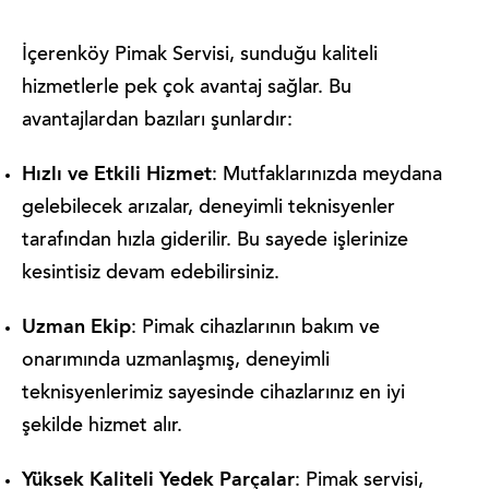
İçerenköy Pimak Servisi, sunduğu kaliteli
hizmetlerle pek çok avantaj sağlar. Bu
avantajlardan bazıları şunlardır:
Hızlı ve Etkili Hizmet
: Mutfaklarınızda meydana
gelebilecek arızalar, deneyimli teknisyenler
tarafından hızla giderilir. Bu sayede işlerinize
kesintisiz devam edebilirsiniz.
Uzman Ekip
: Pimak cihazlarının bakım ve
onarımında uzmanlaşmış, deneyimli
teknisyenlerimiz sayesinde cihazlarınız en iyi
şekilde hizmet alır.
Yüksek Kaliteli Yedek Parçalar
: Pimak servisi,