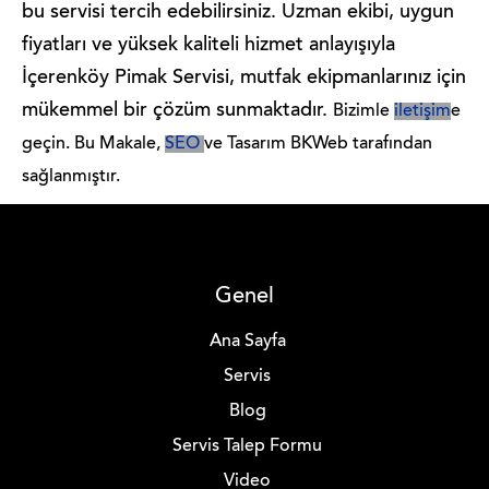
bu servisi tercih edebilirsiniz. Uzman ekibi, uygun
fiyatları ve yüksek kaliteli hizmet anlayışıyla
İçerenköy Pimak Servisi, mutfak ekipmanlarınız için
mükemmel bir çözüm sunmaktadır.
Bizimle
iletişim
e
geçin.
Bu Makale,
SEO
ve Tasarım BKWeb tarafından
sağlanmıştır.
Genel
Ana Sayfa
Servis
Blog
Servis Talep Formu
Video