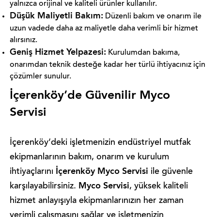
yalnızca orijinal ve kaliteli ürünler kullanılır.
Düşük Maliyetli Bakım:
Düzenli bakım ve onarım ile
uzun vadede daha az maliyetle daha verimli bir hizmet
alırsınız.
Geniş Hizmet Yelpazesi:
Kurulumdan bakıma,
onarımdan teknik desteğe kadar her türlü ihtiyacınız için
çözümler sunulur.
İçerenköy’de Güvenilir Myco
Servisi
İçerenköy’deki işletmenizin endüstriyel mutfak
ekipmanlarının bakım, onarım ve kurulum
İçerenköy Myco Servisi
ihtiyaçlarını
ile güvenle
Myco Servisi
karşılayabilirsiniz.
, yüksek kaliteli
hizmet anlayışıyla ekipmanlarınızın her zaman
verimli çalışmasını sağlar ve işletmenizin