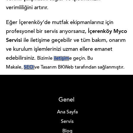
verimliliğini artırır.
Eğer İçerenköy’de mutfak ekipmanlarınız için
İçerenköy Myco
profesyonel bir servis arıyorsanız,
Servisi
ile iletişime geçebilir ve tüm bakım, onarım
ve kurulum işlemlerinizi uzman ellere emanet
edebilirsiniz.
Bizimle
iletişim
e geçin.
Bu
Makale,
SEO
ve Tasarım BKWeb tarafından sağlanmıştır.
Genel
Ana Sayfa
Servis
Blog