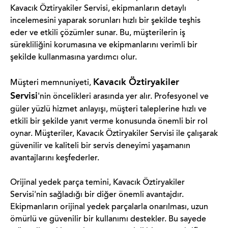
Kavacık Öztiryakiler Servisi, ekipmanların detaylı
incelemesini yaparak sorunları hızlı bir şekilde teşhis
eder ve etkili çözümler sunar. Bu, müşterilerin iş
sürekliliğini korumasına ve ekipmanlarını verimli bir
şekilde kullanmasına yardımcı olur.
Kavacık Öztiryakiler
Müşteri memnuniyeti,
Servisi
'nin öncelikleri arasında yer alır. Profesyonel ve
güler yüzlü hizmet anlayışı, müşteri taleplerine hızlı ve
etkili bir şekilde yanıt verme konusunda önemli bir rol
oynar. Müşteriler, Kavacık Öztiryakiler Servisi ile çalışarak
güvenilir ve kaliteli bir servis deneyimi yaşamanın
avantajlarını keşfederler.
Orijinal yedek parça temini, Kavacık Öztiryakiler
Servisi'nin sağladığı bir diğer önemli avantajdır.
Ekipmanların orijinal yedek parçalarla onarılması, uzun
ömürlü ve güvenilir bir kullanımı destekler. Bu sayede