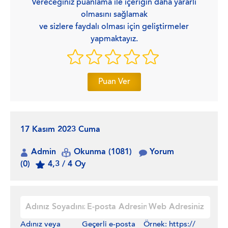
Vereceğiniz puanlama ile içeriğin daha yararlı
olmasını sağlamak
ve sizlere faydalı olması için geliştirmeler
yapmaktayız.
Puan Ver
17 Kasım 2023 Cuma
Admin
Okunma (1081)
Yorum
(0)
4,3 / 4 Oy
Adınız veya
Geçerli e-posta
Örnek: https://