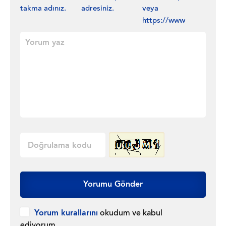
takma adınız.
adresiniz.
veya
https://www
Yorumu Gönder
Yorum kurallarını
okudum ve kabul
ediyorum.