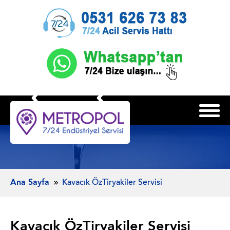
Ana Sayfa
Kavacık ÖzTiryakiler Servisi
Kavacık ÖzTiryakiler Servisi