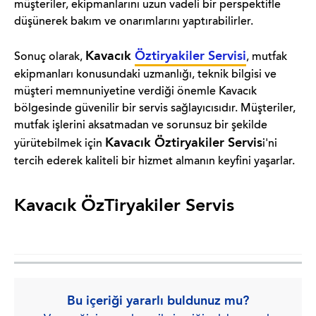
müşteriler, ekipmanlarını uzun vadeli bir perspektifle
düşünerek bakım ve onarımlarını yaptırabilirler.
Kavacık
Öztiryakiler Servisi
Sonuç olarak,
, mutfak
ekipmanları konusundaki uzmanlığı, teknik bilgisi ve
müşteri memnuniyetine verdiği önemle Kavacık
bölgesinde güvenilir bir servis sağlayıcısıdır. Müşteriler,
mutfak işlerini aksatmadan ve sorunsuz bir şekilde
Kavacık Öztiryakiler Servis
yürütebilmek için
i'ni
tercih ederek kaliteli bir hizmet almanın keyfini yaşarlar.
Kavacık ÖzTiryakiler Servis
Bu içeriği yararlı buldunuz mu?