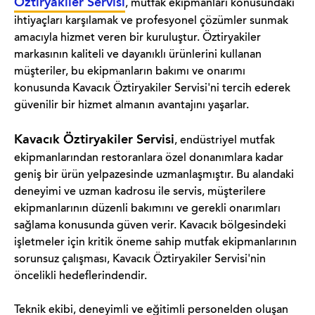
Öztiryakiler Servisi
, mutfak ekipmanları konusundaki
ihtiyaçları karşılamak ve profesyonel çözümler sunmak
amacıyla hizmet veren bir kuruluştur. Öztiryakiler
markasının kaliteli ve dayanıklı ürünlerini kullanan
müşteriler, bu ekipmanların bakımı ve onarımı
konusunda Kavacık Öztiryakiler Servisi'ni tercih ederek
güvenilir bir hizmet almanın avantajını yaşarlar.
Kavacık Öztiryakiler Servisi
, endüstriyel mutfak
ekipmanlarından restoranlara özel donanımlara kadar
geniş bir ürün yelpazesinde uzmanlaşmıştır. Bu alandaki
deneyimi ve uzman kadrosu ile servis, müşterilere
ekipmanlarının düzenli bakımını ve gerekli onarımları
sağlama konusunda güven verir. Kavacık bölgesindeki
işletmeler için kritik öneme sahip mutfak ekipmanlarının
sorunsuz çalışması, Kavacık Öztiryakiler Servisi'nin
öncelikli hedeflerindendir.
Teknik ekibi, deneyimli ve eğitimli personelden oluşan