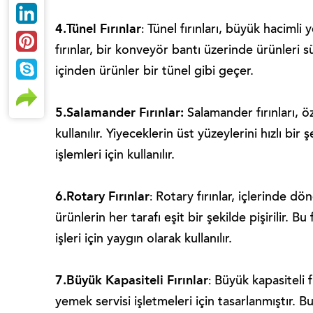
4.Tünel Fırınlar
Tünel fırınları, büyük hacimli 
:
fırınlar, bir konveyör bantı üzerinde ürünleri sür
içinden ürünler bir tünel gibi geçer.
5.Salamander Fırınlar:
Salamander fırınları, ö
kullanılır. Yiyeceklerin üst yüzeylerini hızlı bi
işlemleri için kullanılır.
6.Rotary Fırınlar
Rotary fırınlar, içlerinde dö
:
ürünlerin her tarafı eşit bir şekilde pişirilir.
işleri için yaygın olarak kullanılır.
7.Büyük Kapasiteli Fırınlar
Büyük kapasiteli fı
:
yemek servisi işletmeleri için tasarlanmıştır. B