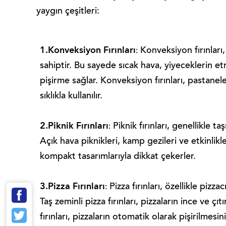
yaygın çeşitleri:
1.Konveksiyon Fırınları
Konveksiyon fırınları,
:
sahiptir. Bu sayede sıcak hava, yiyeceklerin et
pişirme sağlar. Konveksiyon fırınları, pastane
sıklıkla kullanılır.
2.Piknik Fırınları
Piknik fırınları, genellikle taş
:
Açık hava piknikleri, kamp gezileri ve etkinlikler
kompakt tasarımlarıyla dikkat çekerler.
3.Pizza Fırınları
Pizza fırınları, özellikle pizzac
:
Taş zeminli pizza fırınları, pizzaların ince ve çı
fırınları, pizzaların otomatik olarak pişirilmesini