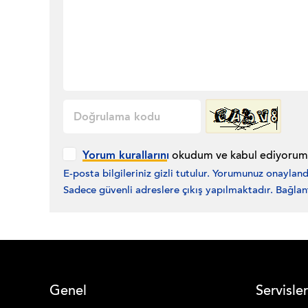
Yorum kurallarını
okudum ve kabul ediyorum
E-posta bilgileriniz gizli tutulur. Yorumunuz onaylan
Sadece güvenli adreslere çıkış yapılmaktadır. Bağlan
Genel
Servisler