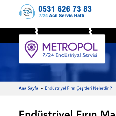
Ana Sayfa
Endüstriyel Fırın Çeşitleri Nelerdir ?
Endüstriyel Fırın Ma