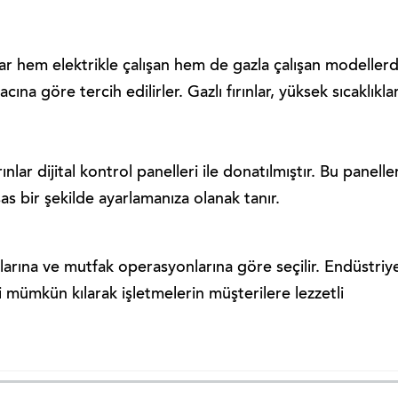
lar hem elektrikle çalışan hem de gazla çalışan modeller
cına göre tercih edilirler. Gazlı fırınlar, yüksek sıcaklıkla
ınlar dijital kontrol panelleri ile donatılmıştır. Bu paneller
as bir şekilde ayarlamanıza olanak tanır.
açlarına ve mutfak operasyonlarına göre seçilir. Endüstriy
ini mümkün kılarak işletmelerin müşterilere lezzetli