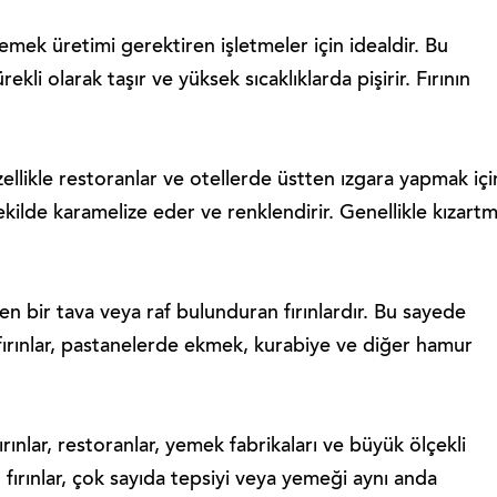
yemek üretimi gerektiren işletmeler için idealdir. Bu
ekli olarak taşır ve yüksek sıcaklıklarda pişirir. Fırının
zellikle restoranlar ve otellerde üstten ızgara yapmak içi
r şekilde karamelize eder ve renklendirir. Genellikle kızart
nen bir tava veya raf bulunduran fırınlardır. Bu sayede
 Bu fırınlar, pastanelerde ekmek, kurabiye ve diğer hamur
rınlar, restoranlar, yemek fabrikaları ve büyük ölçekli
u fırınlar, çok sayıda tepsiyi veya yemeği aynı anda