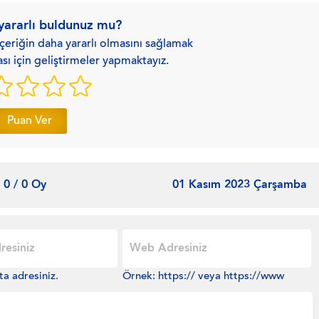
 yararlı buldunuz mu?
çeriğin daha yararlı olmasını sağlamak
ası için geliştirmeler yapmaktayız.
Puan Ver
0 / 0 Oy
01 Kasım 2023 Çarşamba
ta adresiniz.
Örnek: https:// veya https://www