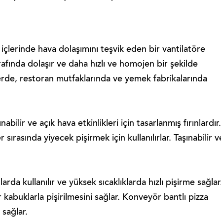
 içlerinde hava dolaşımını teşvik eden bir vantilatöre
rafında dolaşır ve daha hızlı ve homojen bir şekilde
lerde, restoran mutfaklarında ve yemek fabrikalarında
ınabilir ve açık hava etkinlikleri için tasarlanmış fırınlardır.
 sırasında yiyecek pişirmek için kullanılırlar. Taşınabilir v
ılarda kullanılır ve yüksek sıcaklıklarda hızlı pişirme sağlar
tır kabuklarla pişirilmesini sağlar. Konveyör bantlı pizza
 sağlar.