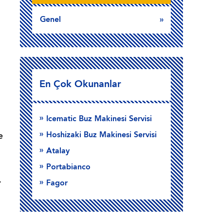
Genel
En Çok Okunanlar
Icematic Buz Makinesi Servisi
Hoshizaki Buz Makinesi Servisi
e
Atalay
Portabianco
.
Fagor