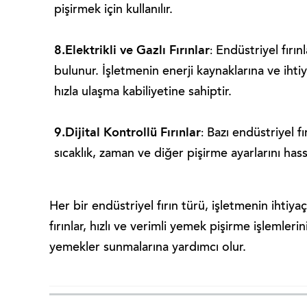
pişirmek için kullanılır.
8.Elektrikli ve Gazlı Fırınlar
Endüstriyel fırın
:
bulunur. İşletmenin enerji kaynaklarına ve ihtiya
hızla ulaşma kabiliyetine sahiptir.
9.Dijital Kontrollü Fırınlar
Bazı endüstriyel fır
:
sıcaklık, zaman ve diğer pişirme ayarlarını hass
Her bir endüstriyel fırın türü, işletmenin ihtiy
fırınlar, hızlı ve verimli yemek pişirme işlemler
yemekler sunmalarına yardımcı olur.