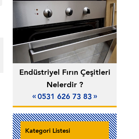
Endüstriyel Fırın Çeşitleri
Nelerdir ?
0531 626 73 83
Kategori Listesi