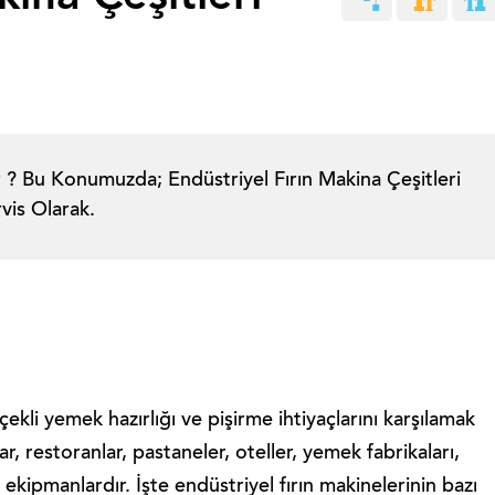
ir ? Bu Konumuzda; Endüstriyel Fırın Makina Çeşitleri
vis Olarak.
lçekli yemek hazırlığı ve pişirme ihtiyaçlarını karşılamak
nlar, restoranlar, pastaneler, oteller, yemek fabrikaları,
ekipmanlardır. İşte endüstriyel fırın makinelerinin bazı