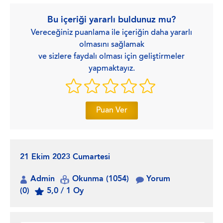
Bu içeriği yararlı buldunuz mu?
Vereceğiniz puanlama ile içeriğin daha yararlı
olmasını sağlamak
ve sizlere faydalı olması için geliştirmeler
yapmaktayız.
Puan Ver
21 Ekim 2023 Cumartesi
Admin
Okunma (1054)
Yorum
(0)
5,0 / 1 Oy