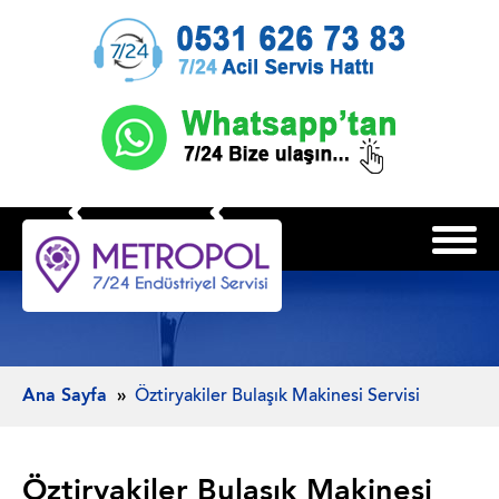
Ana Sayfa
Öztiryakiler Bulaşık Makinesi Servisi
Öztiryakiler Bulaşık Makinesi