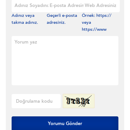
Adınız veya
Geçerli e-posta
Örnek: https://
takma adınız.
adresiniz.
veya
https://www
Yorumu Gönder