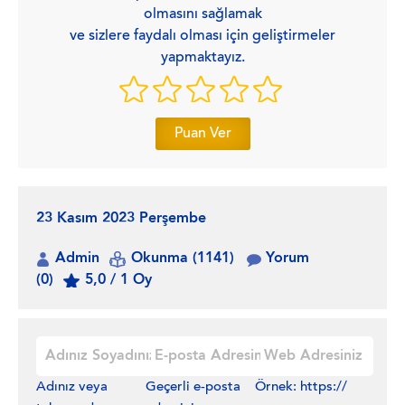
olmasını sağlamak
ve sizlere faydalı olması için geliştirmeler
yapmaktayız.
Puan Ver
23 Kasım 2023 Perşembe
Admin
Okunma (1141)
Yorum
(0)
5,0 / 1 Oy
Adınız veya
Geçerli e-posta
Örnek: https://