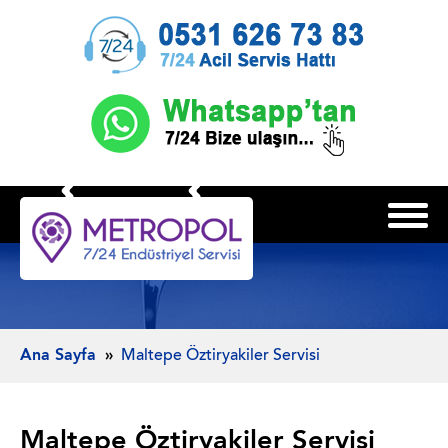
Ana Sayfa
Maltepe Öztiryakiler Servisi
Maltepe Öztiryakiler Servisi