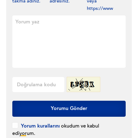
takma adınız.
adresiniz.
veya
https://www
Yorumu Gönder
Yorum kurallarını
okudum ve kabul
ediyorum.