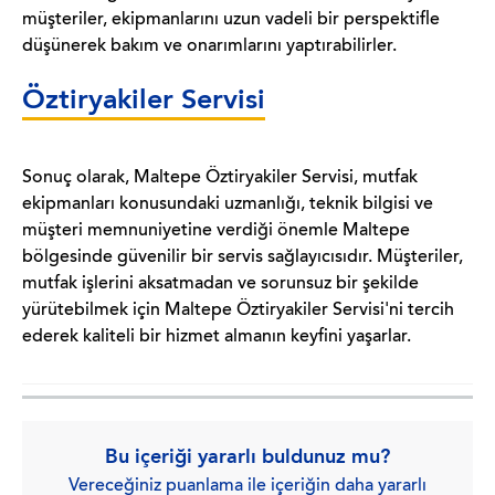
müşteriler, ekipmanlarını uzun vadeli bir perspektifle
düşünerek bakım ve onarımlarını yaptırabilirler.
Öztiryakiler Servisi
Sonuç olarak, Maltepe Öztiryakiler Servisi, mutfak
ekipmanları konusundaki uzmanlığı, teknik bilgisi ve
müşteri memnuniyetine verdiği önemle Maltepe
bölgesinde güvenilir bir servis sağlayıcısıdır. Müşteriler,
mutfak işlerini aksatmadan ve sorunsuz bir şekilde
yürütebilmek için Maltepe Öztiryakiler Servisi'ni tercih
ederek kaliteli bir hizmet almanın keyfini yaşarlar.
Bu içeriği yararlı buldunuz mu?
Vereceğiniz puanlama ile içeriğin daha yararlı