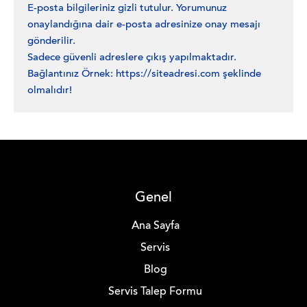
E-posta bilgileriniz gizli tutulur. Yorumunuz
onaylandığına dair e-posta adresinize onay mesajı
gönderilir.
Sadece güvenli adreslere çıkış yapılmaktadır.
Bağlantınız Örnek: https://siteadresi.com şeklinde
olmalıdır!
Genel
Ana Sayfa
Servis
Blog
Servis Talep Formu