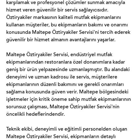
karşılamak ve profesyonel çözümler sunmak amacıyla
hizmet veren güvenilir bir servis sağlayıcısıdır.
Öztiryakiler markasının kaliteli mutfak ekipmanlarını
kullanan müşteriler, bu ekipmanların bakımı ve onarımı
konusunda Maltepe Öztiryakiler Servisi'ni tercih ederek
güvenilir bir hizmet almanın avantajlarını yaşarlar.
Maltepe Öztiryakiler Servisi, endüstriyel mutfak
ekipmanlarından restoranlara özel donanımlara kadar
geniş bir ürün yelpazesinde uzmanlaşmıştır. Bu alandaki
deneyimi ve uzman kadrosu ile servis, müşterilere
ekipmanlarının düzenli bakımını ve gerekli onarımları
sağlama konusunda güven verir. Maltepe bölgesindeki
işletmeler için kritik öneme sahip mutfak ekipmanlarının
sorunsuz çalışması, Maltepe Öztiryakiler Servisi'nin
öncelikli hedeflerindendir.
Teknik ekibi, deneyimli ve eğitimli personelden oluşan
Maltepe Öztiryakiler Servisi, ekipmanların detaylı