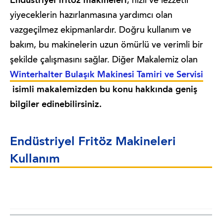
Endüstriyel fritöz makineleri
, hızlı ve lezzetli
yiyeceklerin hazırlanmasına yardımcı olan
vazgeçilmez ekipmanlardır. Doğru kullanım ve
bakım, bu makinelerin uzun ömürlü ve verimli bir
şekilde çalışmasını sağlar. Diğer Makalemiz olan
Winterhalter Bulaşık Makinesi Tamiri ve Servisi
isimli makalemizden bu konu hakkında geniş
bilgiler edinebilirsiniz.
Endüstriyel Fritöz Makineleri
Kullanım