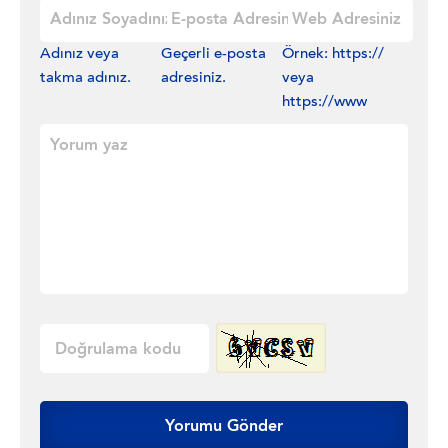
Adınız veya
Geçerli e-posta
Örnek: https://
takma adınız.
adresiniz.
veya
https://www
Yorumu Gönder