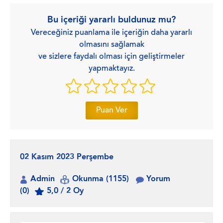
Bu içeriği yararlı buldunuz mu?
Vereceğiniz puanlama ile içeriğin daha yararlı
olmasını sağlamak
ve sizlere faydalı olması için geliştirmeler
yapmaktayız.
Puan Ver
02 Kasım 2023 Perşembe
Admin
Okunma (1155)
Yorum
(0)
5,0 / 2 Oy