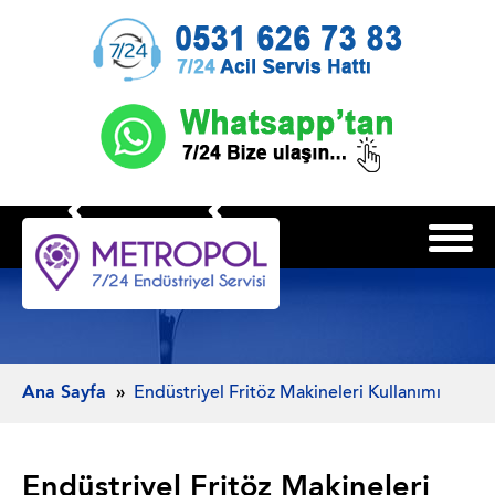
Ana Sayfa
Endüstriyel Fritöz Makineleri Kullanımı
Endüstriyel Fritöz Makineleri