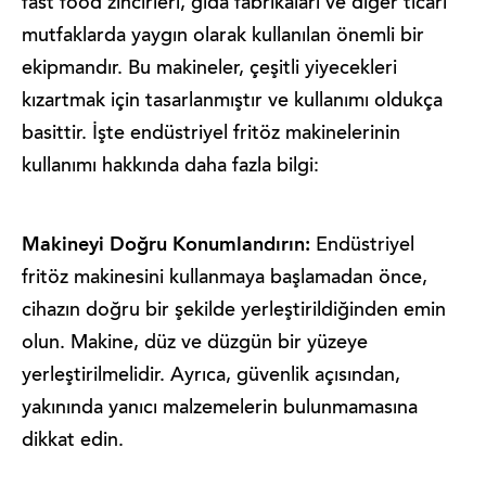
fast food zincirleri, gıda fabrikaları ve diğer ticari
mutfaklarda yaygın olarak kullanılan önemli bir
ekipmandır. Bu makineler, çeşitli yiyecekleri
kızartmak için tasarlanmıştır ve kullanımı oldukça
basittir. İşte endüstriyel fritöz makinelerinin
kullanımı hakkında daha fazla bilgi:
Makineyi Doğru Konumlandırın:
Endüstriyel
fritöz makinesini kullanmaya başlamadan önce,
cihazın doğru bir şekilde yerleştirildiğinden emin
olun. Makine, düz ve düzgün bir yüzeye
yerleştirilmelidir. Ayrıca, güvenlik açısından,
yakınında yanıcı malzemelerin bulunmamasına
dikkat edin.